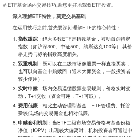
的ETF基金场内交易技巧,助您更好地驾驭ETF投资。
深入理解ETF特性，奠定交易基础
在运用技巧之前,首先要深刻理解ETF的核心特性：
指数跟踪
：绝大多数ETF是指数基金，被动跟踪特定
指数（如沪深300、中证500、纳斯达克100等）,其价
格走势与标的指数高度相关。
双重机制
：既可以在二级市场像股票一样直接买卖，
也可以向基金申购赎回（通常大额资金，一般投资者
较少使用）。
实时申赎
：场内交易遵循股票交易规则，价格实时变
动，T+1交收（资金可用，T+1可取）。
费用低廉
：相比主动管理型基金，ETF管理费、托管
费较低,场内交易佣金也相对低廉。
申赎套利机制
：当ETF二级市场交易价格与基金份额
净值（IOPV）出现较大偏离时，机构投资者可通过申