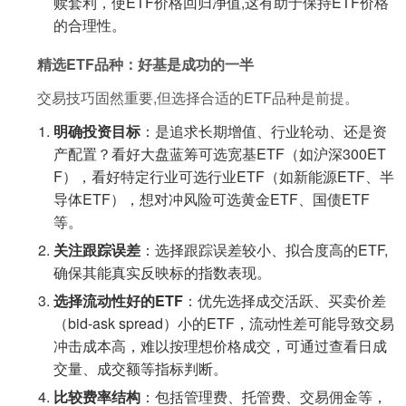
赎套利，使ETF价格回归净值,这有助于保持ETF价格
的合理性。
精选ETF品种：好基是成功的一半
交易技巧固然重要,但选择合适的ETF品种是前提。
明确投资目标
：是追求长期增值、行业轮动、还是资
产配置？看好大盘蓝筹可选宽基ETF（如沪深300ET
F），看好特定行业可选行业ETF（如新能源ETF、半
导体ETF），想对冲风险可选黄金ETF、国债ETF
等。
关注跟踪误差
：选择跟踪误差较小、拟合度高的ETF,
确保其能真实反映标的指数表现。
选择流动性好的ETF
：优先选择成交活跃、买卖价差
（bid-ask spread）小的ETF，流动性差可能导致交易
冲击成本高，难以按理想价格成交，可通过查看日成
交量、成交额等指标判断。
比较费率结构
：包括管理费、托管费、交易佣金等，