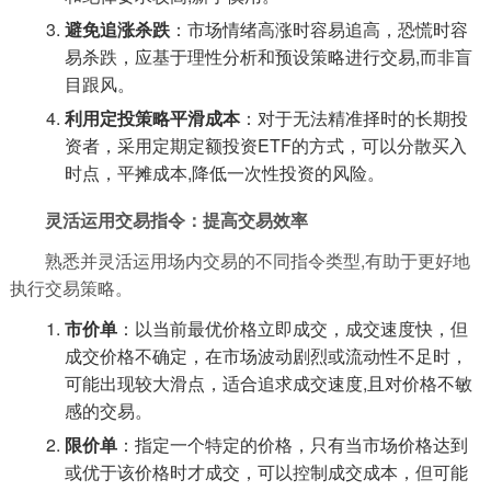
避免追涨杀跌
：市场情绪高涨时容易追高，恐慌时容
易杀跌，应基于理性分析和预设策略进行交易,而非盲
目跟风。
利用定投策略平滑成本
：对于无法精准择时的长期投
资者，采用定期定额投资ETF的方式，可以分散买入
时点，平摊成本,降低一次性投资的风险。
灵活运用交易指令：提高交易效率
熟悉并灵活运用场内交易的不同指令类型,有助于更好地
执行交易策略。
市价单
：以当前最优价格立即成交，成交速度快，但
成交价格不确定，在市场波动剧烈或流动性不足时，
可能出现较大滑点，适合追求成交速度,且对价格不敏
感的交易。
限价单
：指定一个特定的价格，只有当市场价格达到
或优于该价格时才成交，可以控制成交成本，但可能