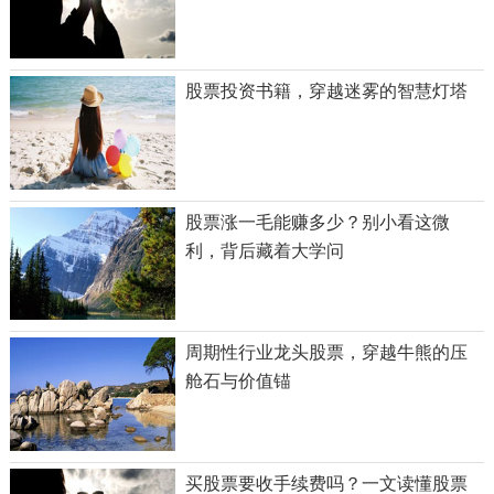
股票投资书籍，穿越迷雾的智慧灯塔
股票涨一毛能赚多少？别小看这微
利，背后藏着大学问
周期性行业龙头股票，穿越牛熊的压
舱石与价值锚
买股票要收手续费吗？一文读懂股票