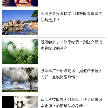
国内股票投资指南，哪些股票值得关
注与选择？
股票赚多少才够手续费？别让交易成
本吞噬你的利润
股票群广告语吸睛术，如何精准拉人
入群，点燃财富热情？
京蓝科技股票为何持续下跌？多重因
素叠加下的市场信心考验