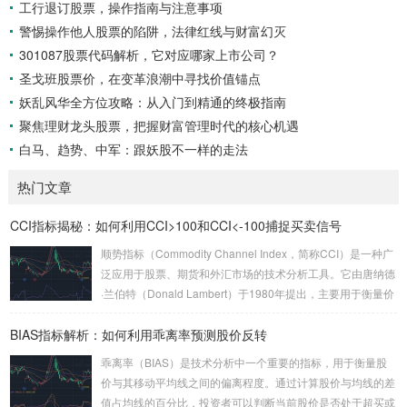
房地产开发...
工行退订股票，操作指南与注意事项
警惕操作他人股票的陷阱，法律红线与财富幻灭
301087股票代码解析，它对应哪家上市公司？
圣戈班股票价，在变革浪潮中寻找价值锚点
妖乱风华全方位攻略：从入门到精通的终极指南
聚焦理财龙头股票，把握财富管理时代的核心机遇
白马、趋势、中军：跟妖股不一样的走法
热门文章
CCI指标揭秘：如何利用CCI>100和CCI<-100捕捉买卖信号
顺势指标（Commodity Channel Index，简称CCI）是一种广
泛应用于股票、期货和外汇市场的技术分析工具。它由唐纳德
·兰伯特（Donald Lambert）于1980年提出，主要用于衡量价
格相对于其统计平均值的偏离程度。CCI的核心思想是通过计
BIAS指标解析：如何利用乖离率预测股价反转
算当前价格与历史平均价格的差异，来判断市场是否处于超买
或超卖状态。 CCI的计算公式较为复杂，但其核心逻辑是通过
乖离率（BIAS）是技术分析中一个重要的指标，用于衡量股
比较当前价格与一定周期内的平均价格，来衡量价格的波动
价与其移动平均线之间的偏离程度。通过计算股价与均线的差
性。具体来说，CCI的计算公式为：CCI = (当...
值占均线的百分比，投资者可以判断当前股价是否处于超买或