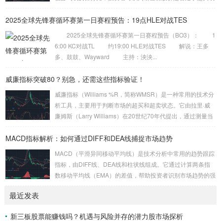
超卖状态。BIAS的计算公式为： BIAS = (当前股价 – 移动平
2025全球先锋赛循环赛第一日赛程预告：19点HLE对战TES
均线) / 移动平均线 × 100% 当BIAS值大于10%时，通常认为
股价处于超买状态，市场可能面临回调风险；而当BIAS值小
2025全球先锋赛循环赛第一日赛程预告（BO3）： 1
于-10%时，则认为股价处于超卖状态，市场可能迎来反弹机
6:00 KC对战TL 约19:00 HLE对战TES 解说：王多
会。 乖离率的基本原理 乖离率的核心思想是股价会围...
多、鼓鼓、Wayward 主持：泱泱...
威廉指标突破80？别急，还需这些指标验证！
威廉指标（Williams %R，简称WMSR）是一种常用的技术分
析工具，主要用于判断市场的超买和超卖状态。它由拉里·威
廉姆斯（Larry Williams）在20世纪70年代提出，通过测量当
前价格相对于一定周期内最高价和最低价的位置，来反映市场
MACD指标解析：如何通过DIFF和DEA线捕捉市场趋势
的短期动能。本文将深入探讨威廉指标的基本原理、如何利用
它判断短期超买状态（80以上），以及为什么需要结合其他指
MACD（平滑异同移动平均线）是技术分析中常用的趋势跟踪
标进行验证。 威廉指标的基本原理 威廉指标的计算公式为：
指标，由DIFF线、DEA线和柱状线组成。它通过计算两条指
WMSR = (最高价 – 收盘价) / (最高价 –...
数移动平均线（EMA）的差值，帮助投资者识别市场趋势的强
弱和转折点。本文将深入解析MACD的构成、计算方法及其在
最近发表
捕捉趋势转折与背离信号中的应用。 MACD的构成与计算方
法 MACD由三个主要部分组成：DIFF线、DEA线和柱状线。
新三板股票能赚钱吗？机遇与风险并存的潜力股市场探析
DIFF线是短期EMA（通常为12日）与长期EMA（通常为26