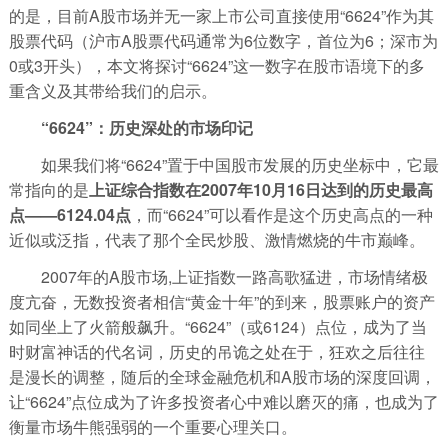
的是，目前A股市场并无一家上市公司直接使用“6624”作为其
股票代码（沪市A股票代码通常为6位数字，首位为6；深市为
0或3开头），本文将探讨“6624”这一数字在股市语境下的多
重含义及其带给我们的启示。
“6624”：历史深处的市场印记
如果我们将“6624”置于中国股市发展的历史坐标中，它最
常指向的是
上证综合指数在2007年10月16日达到的历史最高
点——6124.04点
，而“6624”可以看作是这个历史高点的一种
近似或泛指，代表了那个全民炒股、激情燃烧的牛市巅峰。
2007年的A股市场,上证指数一路高歌猛进，市场情绪极
度亢奋，无数投资者相信“黄金十年”的到来，股票账户的资产
如同坐上了火箭般飙升。“6624”（或6124）点位，成为了当
时财富神话的代名词，历史的吊诡之处在于，狂欢之后往往
是漫长的调整，随后的全球金融危机和A股市场的深度回调，
让“6624”点位成为了许多投资者心中难以磨灭的痛，也成为了
衡量市场牛熊强弱的一个重要心理关口。